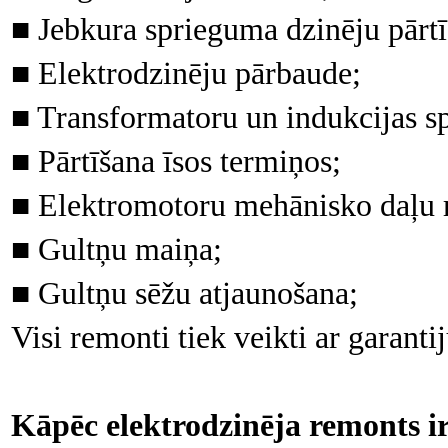
■ Jebkura sprieguma dzinēju pārtī
■ Elektrodzinēju pārbaude;
■ Transformatoru un indukcijas s
■ Pārtīšana īsos termiņos;
■ Elektromotoru mehānisko daļu r
■ Gultņu maiņa;
■ Gultņu sēžu atjaunošana;
Visi remonti tiek veikti ar garantij
Kāpēc elektrodzinēja remonts ir