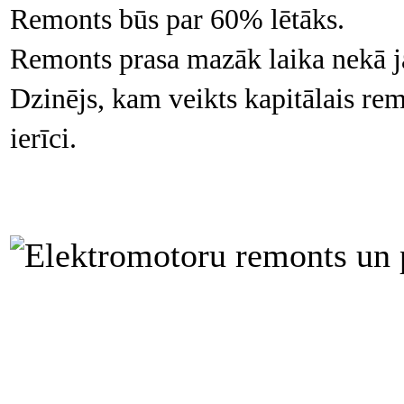
Remonts būs par 60% lētāks.
Remonts prasa mazāk laika nekā ja
Dzinējs, kam veikts kapitālais re
ierīci.