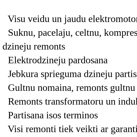
Visu veidu un jaudu elektromotor
Suknu, pacelaju, celtnu, kompres
dzineju remonts
Elektrodzineju pardosana
Jebkura sprieguma dzineju partis
Gultnu nomaina, remonts gultnu 
Remonts transformatoru un induk
Partisana isos terminos
Visi remonti tiek veikti ar garant