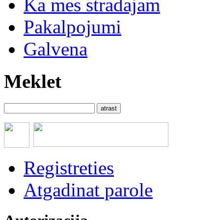
Ka mes stradajam
Pakalpojumi
Galvena
Meklet
Registreties
Atgadinat parole